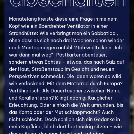
Monatelang kreiste diese eine Frage in meinem
Kopf wie ein überdrehter Ventilator in einer
Strandhütte: Wie verbringt man ein Sabbatical,
ohne dass es sich nach drei Wochen schon wieder
nach Montagmorgen anfühlt? Ich wollte kein „Ich
war dann mal weg“-Postkartenabenteuer,
sondern etwas Echtes – etwas, das nach Salz auf
der Haut, Straßenstaub im Gesicht und neuen
Perspektiven schmeckt. Die Ideen waren so wild
wie verlockend: Mit dem Motorrad durch Europa?
Verführerisch. Als Dauertaucher zwischen Nemo
und Korallen leben? Klingt nach gilltauglicher
Erleuchtung. Oder einfach die Welt umrunden, bis
das Konto oder der Mut schlappmacht? Auch
nicht schlecht. Doch schlich sich ein Gedanke in
mein Kopfkino, blieb dort hartnäckig sitzen – wie
dieser Song, den man hasst und trotzdem