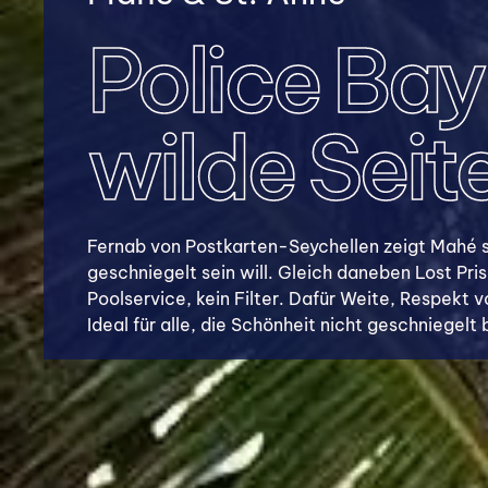
Police Bay
wilde Seit
Fernab von Postkarten-Seychellen zeigt Mahé s
geschniegelt sein will. Gleich daneben Lost Pr
Poolservice, kein Filter. Dafür Weite, Respekt
Ideal für alle, die Schönheit nicht geschniegelt