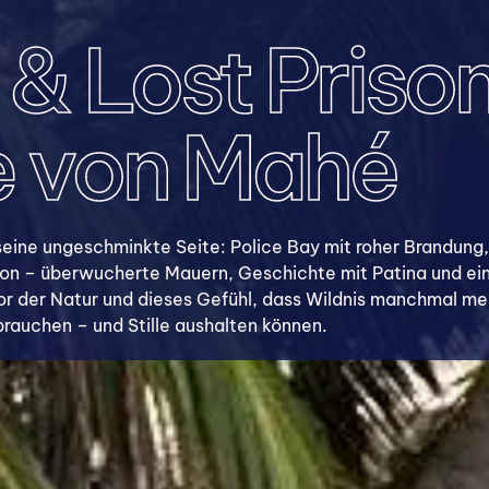
 & Lost Prison
e von Mahé
eine ungeschminkte Seite: Police Bay mit roher Brandung,
ison – überwucherte Mauern, Geschichte mit Patina und ein
 vor der Natur und dieses Gefühl, dass Wildnis manchmal me
 brauchen – und Stille aushalten können.