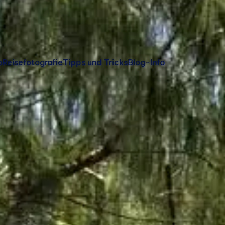
o
Reisefotografie
Tipps und Tricks
Blog-Info