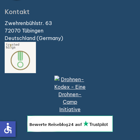
Kontakt
Zwehrenbühlstr. 63
72070 Tübingen
Deutschland (Germany)
accessible