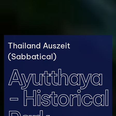
Thailand Auszeit
(Sabbatical)
Ayutthaya
- Historical