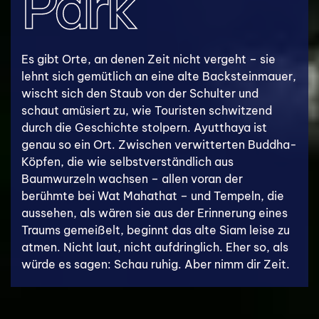
Park
Es gibt Orte, an denen Zeit nicht vergeht – sie
lehnt sich gemütlich an eine alte Backsteinmauer,
wischt sich den Staub von der Schulter und
schaut amüsiert zu, wie Touristen schwitzend
durch die Geschichte stolpern. Ayutthaya ist
genau so ein Ort. Zwischen verwitterten Buddha-
Köpfen, die wie selbstverständlich aus
Baumwurzeln wachsen – allen voran der
berühmte bei Wat Mahathat – und Tempeln, die
aussehen, als wären sie aus der Erinnerung eines
Traums gemeißelt, beginnt das alte Siam leise zu
atmen. Nicht laut, nicht aufdringlich. Eher so, als
würde es sagen: Schau ruhig. Aber nimm dir Zeit.