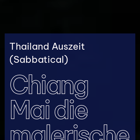
Thailand Auszeit
(Sabbatical)
Chiang
Mai die
malerische