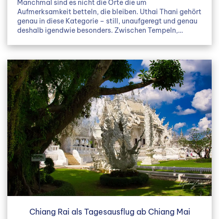
Manchmal sind es nicht die Orte die um
Aufmerksamkeit betteln, die bleiben. Uthai Thani gehört
genau in diese Kategorie – still, unaufgeregt und genau
deshalb igendwie besonders. Zwischen Tempeln,…
Chiang Rai als Tagesausflug ab Chiang Mai