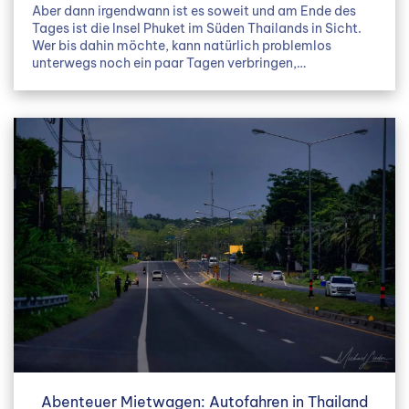
Aber dann irgendwann ist es soweit und am Ende des
Tages ist die Insel Phuket im Süden Thailands in Sicht.
Wer bis dahin möchte, kann natürlich problemlos
unterwegs noch ein paar Tagen verbringen,…
Abenteuer Mietwagen: Autofahren in Thailand