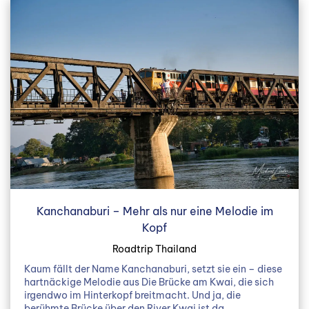
Kanchanaburi – Mehr als nur eine Melodie im
Kopf
Roadtrip Thailand
Kaum fällt der Name Kanchanaburi, setzt sie ein – diese
hartnäckige Melodie aus Die Brücke am Kwai, die sich
irgendwo im Hinterkopf breitmacht. Und ja, die
berühmte Brücke über den River Kwai ist da…