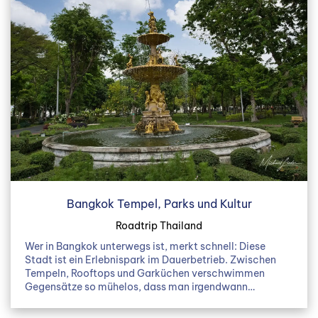
Bangkok Tempel, Parks und Kultur
Roadtrip Thailand
Wer in Bangkok unterwegs ist, merkt schnell: Diese
Stadt ist ein Erlebnispark im Dauerbetrieb. Zwischen
Tempeln, Rooftops und Garküchen verschwimmen
Gegensätze so mühelos, dass man irgendwann…