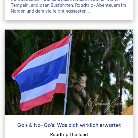
Tempeln, endlosen Busfahrten, Roadtrip-Abenteuern im
Norden und dem vielleicht nassesten…
Go’s & No-Go’s: Was dich wirklich erwartet
Roadtrip Thailand