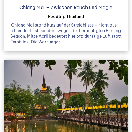
Chiang Mai – Zwischen Rauch und Magie
Roadtrip Thailand
Chiang Mai stand kurz auf der Streichliste – nicht aus
fehlender Lust, sondern wegen der berüchtigten Burning
Season. Mitte April bedeutet hier oft: dunstige Luft statt
Fernblick. Die Warnungen…