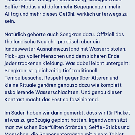
Selfie-Modus und dafür mehr Begegnungen, mehr
Alltag und mehr dieses Gefühl, wirklich unterwegs zu
sein.
Natürlich gehörte auch Songkran dazu. Offiziell das
thailändische Neujahr, praktisch aber ein
landesweiter Ausnahmezustand mit Wasserpistolen,
Pick-ups voller Menschen und dem sicheren Ende
jeder trockenen Kleidung. Was dabei leicht untergeht:
Songkran ist gleichzeitig tief traditionell.
Tempelbesuche, Respekt gegenüber Älteren und
kleine Rituale gehören genauso dazu wie komplett
eskalierende Wasserschlachten. Und genau dieser
Kontrast macht das Fest so faszinierend.
Im Süden haben wir dann gemerkt, dass wir für Phuket
etwas zu großzügig geplant hatten. Irgendwann sitzt
man zwischen überfüllten Stränden, Selfie-Sticks und
Menschen, die Sonnenuntergänge mit einem Tablet