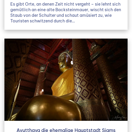
Es gibt Orte, an denen Zeit nicht vergeht – sie lehnt sich
gemütlich an eine alte Backsteinmauer, wischt sich den
Staub von der Schulter und schaut amüsiert zu, wie
Touristen schwitzend durch die…
Ayutthaya die ehemalige Hauptstadt Siams