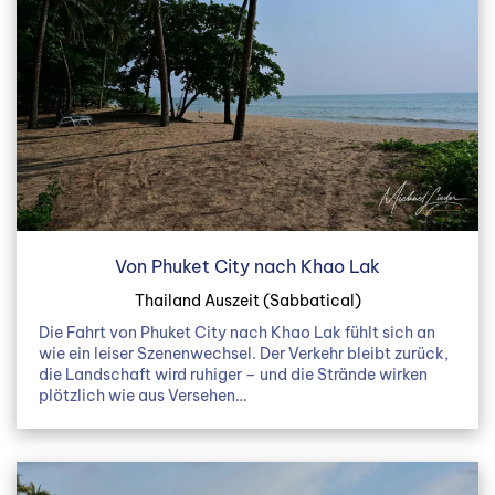
Von Phuket City nach Khao Lak
Thailand Auszeit (Sabbatical)
Die Fahrt von Phuket City nach Khao Lak fühlt sich an
wie ein leiser Szenenwechsel. Der Verkehr bleibt zurück,
die Landschaft wird ruhiger – und die Strände wirken
plötzlich wie aus Versehen…