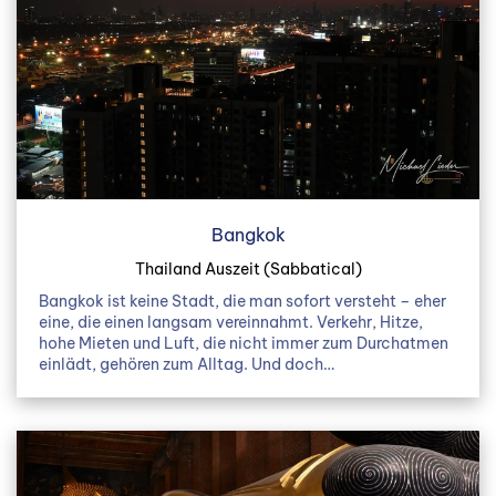
Bangkok
Thailand Auszeit (Sabbatical)
Bangkok ist keine Stadt, die man sofort versteht – eher
eine, die einen langsam vereinnahmt. Verkehr, Hitze,
hohe Mieten und Luft, die nicht immer zum Durchatmen
einlädt, gehören zum Alltag. Und doch…