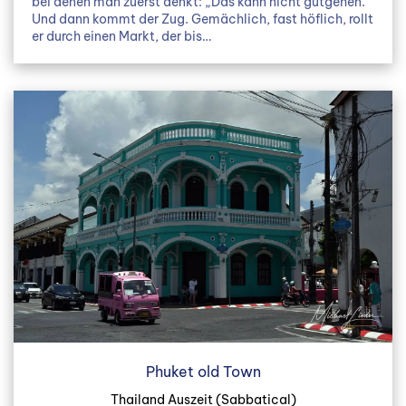
bei denen man zuerst denkt: „Das kann nicht gutgehen.“
Und dann kommt der Zug. Gemächlich, fast höflich, rollt
er durch einen Markt, der bis…
Phuket old Town
Thailand Auszeit (Sabbatical)