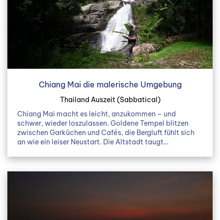
Chiang Mai die malerische Umgebung
Thailand Auszeit (Sabbatical)
Chiang Mai macht es leicht, anzukommen – und
schwer, wieder loszulassen. Goldene Tempel blitzen
zwischen Garküchen und Cafés, die Bergluft fühlt sich
an wie ein leiser Neustart. Die Altstadt taugt…