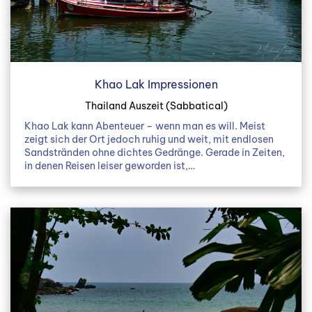
Khao Lak Impressionen
Thailand Auszeit (Sabbatical)
Khao Lak kann Abenteuer – wenn man es will. Meist
zeigt sich der Ort jedoch ruhig und weit, mit endlosen
Sandstränden ohne dichtes Gedränge. Gerade in Zeiten,
in denen Reisen leiser geworden ist,…