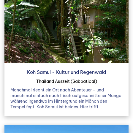
Koh Samui - Kultur und Regenwald
Thailand Auszeit (Sabbatical)
Manchmal riecht ein Ort nach Abenteuer – und
manchmal einfach nach frisch aufgeschnittener Mango,
während irgendwo im Hintergrund ein Mönch den
Tempel fegt. Koh Samui ist beides. Hier trifft…