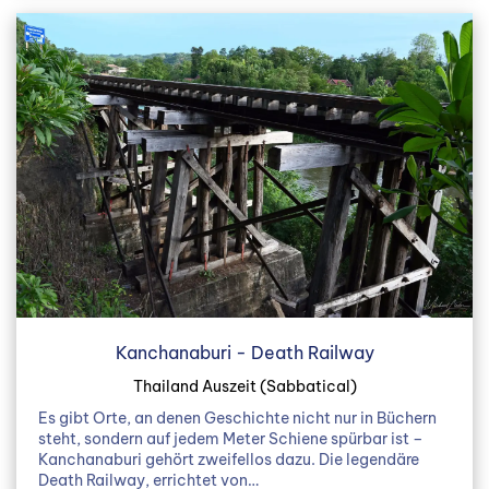
Kanchanaburi - Death Railway
Thailand Auszeit (Sabbatical)
Es gibt Orte, an denen Geschichte nicht nur in Büchern
steht, sondern auf jedem Meter Schiene spürbar ist –
Kanchanaburi gehört zweifellos dazu. Die legendäre
Death Railway, errichtet von…