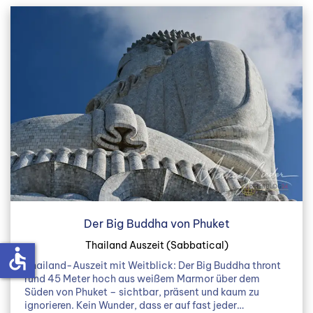
Der Big Buddha von Phuket
Thailand Auszeit (Sabbatical)
accessible
Thailand-Auszeit mit Weitblick: Der Big Buddha thront
rund 45 Meter hoch aus weißem Marmor über dem
Süden von Phuket – sichtbar, präsent und kaum zu
ignorieren. Kein Wunder, dass er auf fast jeder…