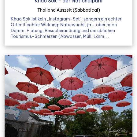
Khao Sok - der Nationalpark
Thailand Auszeit (Sabbatical)
Khao Sok ist kein „Instagram-Set“, sondern ein echter
Ort mit echter Wirkung: Naturwucht, ja – aber auch
Damm, Flutung, Besucherandrang und die üblichen
Tourismus-Schmerzen (Abwasser, Müll, Lärm,…