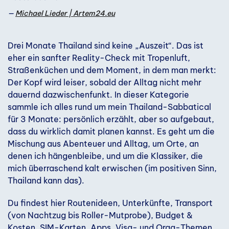
Michael Lieder | Artem24.eu
Drei Monate Thailand sind keine „Auszeit“. Das ist
eher ein sanfter Reality-Check mit Tropenluft,
Straßenküchen und dem Moment, in dem man merkt:
Der Kopf wird leiser, sobald der Alltag nicht mehr
dauernd dazwischenfunkt. In dieser Kategorie
sammle ich alles rund um mein Thailand-Sabbatical
für 3 Monate: persönlich erzählt, aber so aufgebaut,
dass du wirklich damit planen kannst. Es geht um die
Mischung aus Abenteuer und Alltag, um Orte, an
denen ich hängenbleibe, und um die Klassiker, die
mich überraschend kalt erwischen (im positiven Sinn,
Thailand kann das).
Du findest hier Routenideen, Unterkünfte, Transport
(von Nachtzug bis Roller-Mutprobe), Budget &
Kosten, SIM-Karten, Apps, Visa- und Orga-Themen,