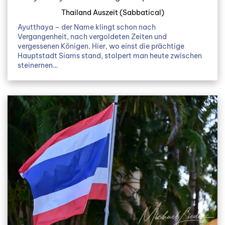
Thailand Auszeit (Sabbatical)
Ayutthaya – der Name klingt schon nach
Vergangenheit, nach vergoldeten Zeiten und
vergessenen Königen. Hier, wo einst die prächtige
Hauptstadt Siams stand, stolpert man heute zwischen
steinernen…