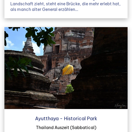
Landschaft zieht, steht eine Brücke, die mehr erlebt hat,
als manch alter General erzählen…
Ayutthaya - Historical Park
Thailand Auszeit (Sabbatical)