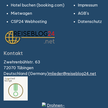
Hotel buchen (booking.com)
Impressum
Mietwagen
AGB´s
CSP24 Webhosting
Datenschutz
Kontakt
Zwehrenbühlstr. 63
72070 Tübingen
Deutschland (Germany)
mlieder@reiseblog24.net