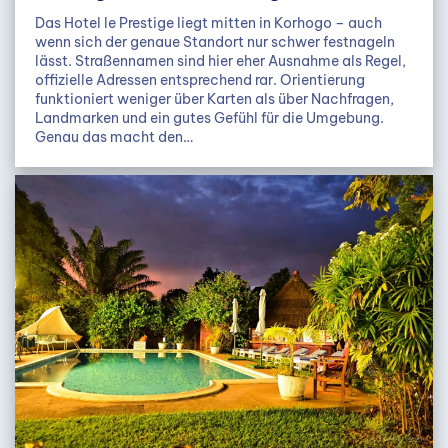
Das Hotel le Prestige liegt mitten in Korhogo – auch
wenn sich der genaue Standort nur schwer festnageln
lässt. Straßennamen sind hier eher Ausnahme als Regel,
offizielle Adressen entsprechend rar. Orientierung
funktioniert weniger über Karten als über Nachfragen,
Landmarken und ein gutes Gefühl für die Umgebung.
Genau das macht den…