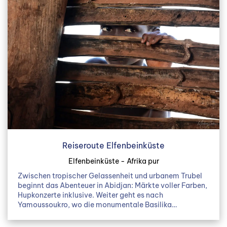
Reiseroute Elfenbeinküste
Elfenbeinküste - Afrika pur
Zwischen tropischer Gelassenheit und urbanem Trubel
beginnt das Abenteuer in Abidjan: Märkte voller Farben,
Hupkonzerte inklusive. Weiter geht es nach
Yamoussoukro, wo die monumentale Basilika…