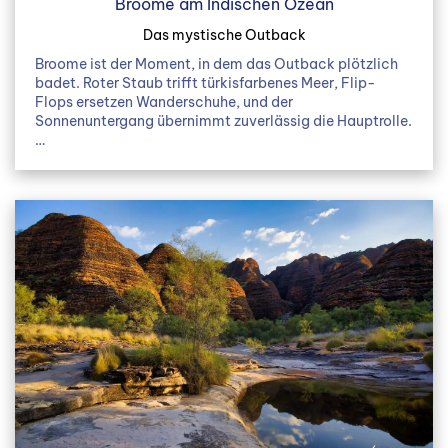
Broome am Indischen Ozean
Das mystische Outback
Broome ist der Moment, in dem das Outback plötzlich
badet. Roter Staub trifft türkisfarbenes Meer, Flip-
Flops ersetzen Wanderschuhe, und der
Sonnenuntergang übernimmt zuverlässig die Hauptrolle.
…