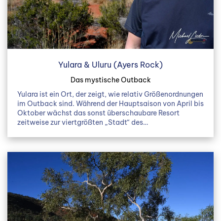
Yulara & Uluru (Ayers Rock)
Das mystische Outback
Yulara ist ein Ort, der zeigt, wie relativ Größenordnungen
im Outback sind. Während der Hauptsaison von April bis
Oktober wächst das sonst überschaubare Resort
zeitweise zur viertgrößten „Stadt“ des…