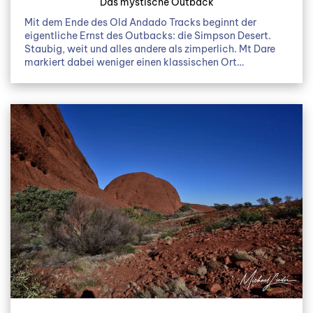
Das mystische Outback
Mit dem Ende des Old Andado Tracks beginnt der
eigentliche Ernst des Outbacks: die Simpson Desert.
Staubig, weit und alles andere als zimperlich. Mt Dare
markiert dabei weniger einen klassischen Ort…