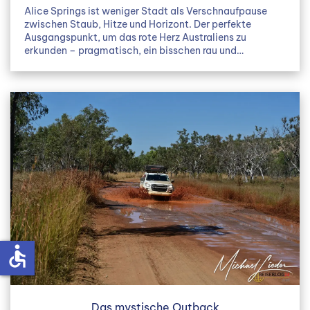
Alice Springs ist weniger Stadt als Verschnaufpause
zwischen Staub, Hitze und Horizont. Der perfekte
Ausgangspunkt, um das rote Herz Australiens zu
erkunden – pragmatisch, ein bisschen rau und…
accessible
Das mystische Outback