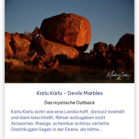
Karlu Karlu - Devils Marbles
Das mystische Outback
Karlu Karlu wirkt wie eine Landschaft, die kurz innehält
und dann beschließt, Rätsel aufzugeben statt
Antworten. Riesige, scheinbar achtlos verteilte
Granitkugeln liegen in der Ebene, als hätte…