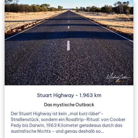
Stuart Highway - 1.963 km
Das mystische Outback
Der Stuart Highway ist kein „mal kurz rüber“-
Straßenstück, sondern ein Roadtrip-Ritual: von Coober
Pedy bis Darwin, 1963 Kilometer geradeaus durch das
australische Nichts – und genau deshalb so…