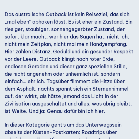
Das australische Outback ist kein Reiseziel, das sich
„mal eben“ abhaken lässt. Es ist eher ein Zustand. Ein
riesiger, staubiger, sonnengegerbter Zustand, der
sofort klar macht, wer hier das Sagen hat: nicht ich,
nicht mein Zeitplan, nicht mal mein Handyempfang.
Hier zählen Distanz, Geduld und ein gesunder Respekt
vor der Leere. Outback klingt nach roter Erde,
endlosen Geraden und dieser ganz speziellen Stille,
die nicht angenehm oder unheimlich ist, sondern
einfach… ehrlich. Tagsüber flimmert die Hitze über
dem Asphalt, nachts spannt sich ein Sternenhimmel
auf, der wirkt, als hätte jemand das Licht in der
Zivilisation ausgeschaltet und alles, was übrig bleibt,
ist Weite. Und ja: Genau dafür bin ich hier.
In dieser Kategorie geht’s um das Unterwegssein
abseits der Küsten-Postkarten: Roadtrips über