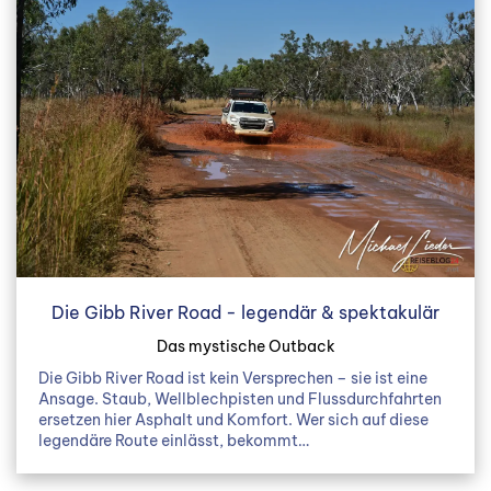
Die Gibb River Road - legendär & spektakulär
Das mystische Outback
Die Gibb River Road ist kein Versprechen – sie ist eine
Ansage. Staub, Wellblechpisten und Flussdurchfahrten
ersetzen hier Asphalt und Komfort. Wer sich auf diese
legendäre Route einlässt, bekommt…