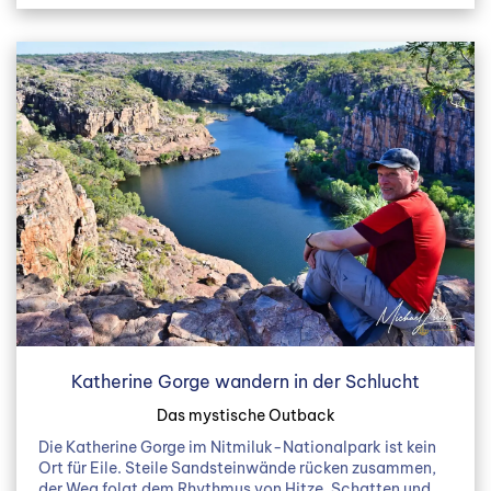
Katherine Gorge wandern in der Schlucht
Das mystische Outback
Die Katherine Gorge im Nitmiluk-Nationalpark ist kein
Ort für Eile. Steile Sandsteinwände rücken zusammen,
der Weg folgt dem Rhythmus von Hitze, Schatten und