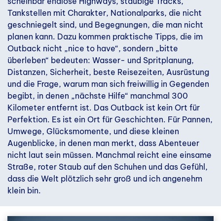
scheinbar endlose Highways, staubige Tracks,
Tankstellen mit Charakter, Nationalparks, die nicht
geschniegelt sind, und Begegnungen, die man nicht
planen kann. Dazu kommen praktische Tipps, die im
Outback nicht „nice to have“, sondern „bitte
überleben“ bedeuten: Wasser- und Spritplanung,
Distanzen, Sicherheit, beste Reisezeiten, Ausrüstung
und die Frage, warum man sich freiwillig in Gegenden
begibt, in denen „nächste Hilfe“ manchmal 300
Kilometer entfernt ist. Das Outback ist kein Ort für
Perfektion. Es ist ein Ort für Geschichten. Für Pannen,
Umwege, Glücksmomente, und diese kleinen
Augenblicke, in denen man merkt, dass Abenteuer
nicht laut sein müssen. Manchmal reicht eine einsame
Straße, roter Staub auf den Schuhen und das Gefühl,
dass die Welt plötzlich sehr groß und ich angenehm
klein bin.