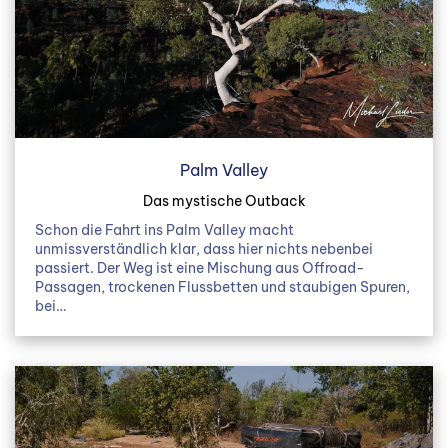
Palm Valley
Das mystische Outback
Schon die Fahrt ins Palm Valley macht
unmissverständlich klar, dass hier nichts nebenbei
passiert. Der Weg ist eine Mischung aus Offroad-
Passagen, trockenen Flussbetten und staubigen Spuren,
bei…