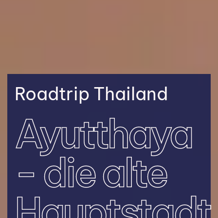
Roadtrip Thailand
Ayutthaya
- die alte
Hauptstadt