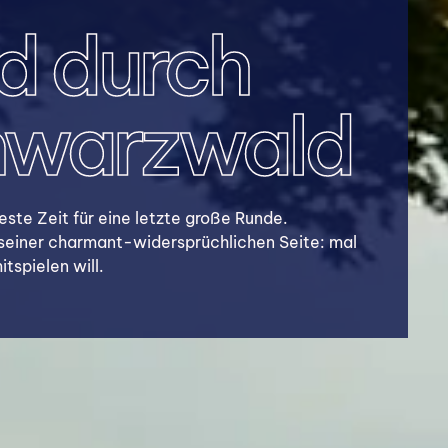
nd durch
hwarzwald
ste Zeit für eine letzte große Runde.
 seiner charmant-widersprüchlichen Seite: mal
tspielen will.