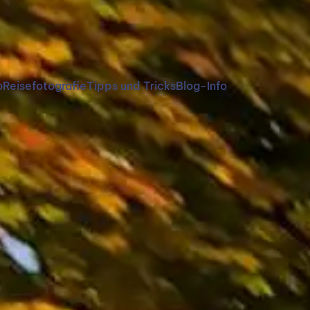
o
Reisefotografie
Tipps und Tricks
Blog-Info