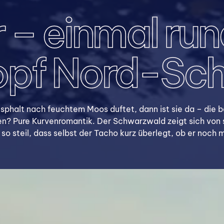
 – einmal ru
opf Nord-Sc
halt nach feuchtem Moos duftet, dann ist sie da – die be
hen? Pure Kurvenromantik. Der Schwarzwald zeigt sich von
 steil, dass selbst der Tacho kurz überlegt, ob er noch mi