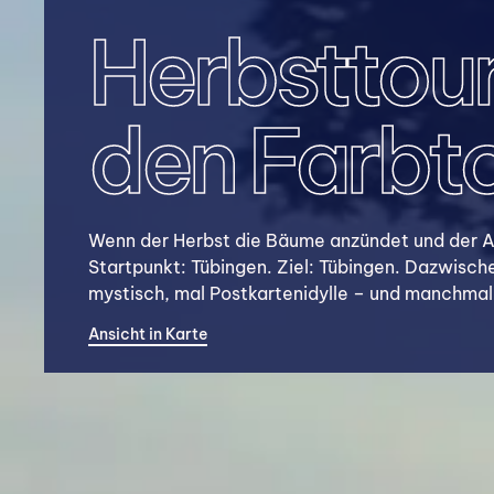
Herbsttour
den Farbt
Wenn der Herbst die Bäume anzündet und der Asp
Startpunkt: Tübingen. Ziel: Tübingen. Dazwisc
mystisch, mal Postkartenidylle – und manchmal so
Ansicht in Karte