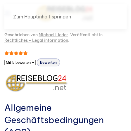
Zum Hauptinhalt springen
Geschrieben von
Michael Lieder
. Veröffentlicht in
Rechtliches - Legal information
.
Bewertung:
5
/
5
Bitte bewerten
Allgemeine
Geschäftsbedingungen