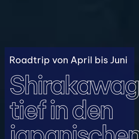
Roadtrip von April bis Juni
Shirakawa
tief in den
japanische