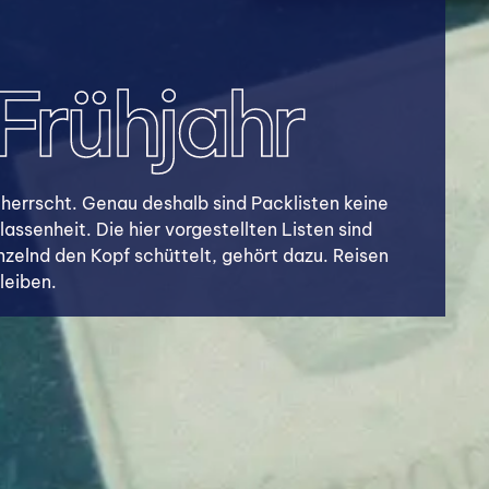
 Frühjahr
herrscht. Genau deshalb sind Packlisten keine
ssenheit. Die hier vorgestellten Listen sind
zelnd den Kopf schüttelt, gehört dazu. Reisen
leiben.