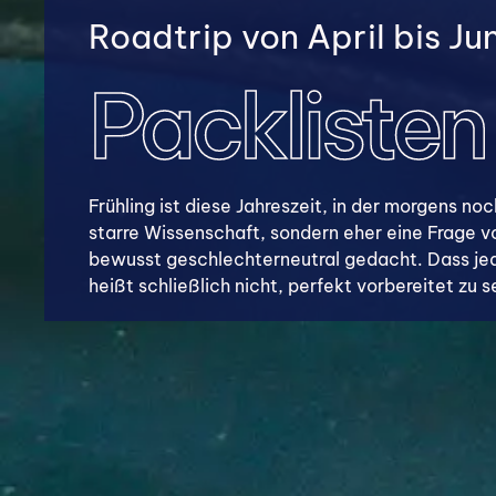
Roadtrip von April bis Jun
Packlisten
Frühling ist diese Jahreszeit, in der morgens 
starre Wissenschaft, sondern eher eine Frage vo
bewusst geschlechterneutral gedacht. Dass jed
heißt schließlich nicht, perfekt vorbereitet zu 