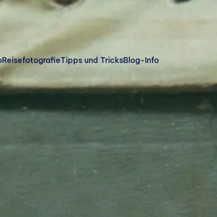
o
Reisefotografie
Tipps und Tricks
Blog-Info