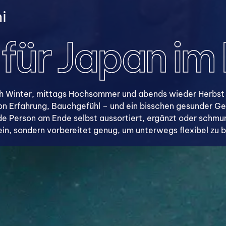
i
 für Japan im
noch Winter, mittags Hochsommer und abends wieder Herbst 
n Erfahrung, Bauchgefühl – und ein bisschen gesunder Gela
e Person am Ende selbst aussortiert, ergänzt oder schmun
sein, sondern vorbereitet genug, um unterwegs flexibel zu b