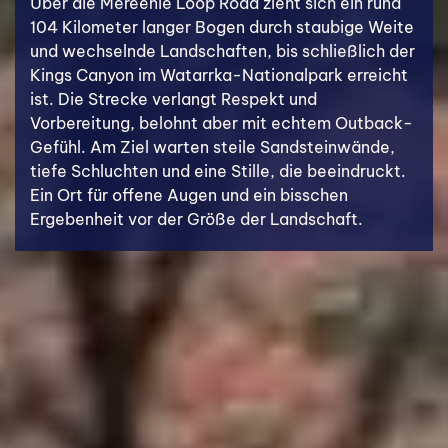
Über die Mereenie Loop Road zieht sich ein rund
104 Kilometer langer Bogen durch staubige Weite
und wechselnde Landschaften, bis schließlich der
Kings Canyon im Watarrka-Nationalpark erreicht
ist. Die Strecke verlangt Respekt und
Vorbereitung, belohnt aber mit echtem Outback-
Gefühl. Am Ziel warten steile Sandsteinwände,
tiefe Schluchten und eine Stille, die beeindruckt.
Ein Ort für offene Augen und ein bisschen
Ergebenheit vor der Größe der Landschaft.