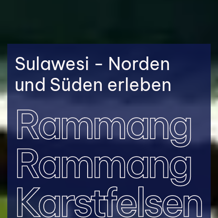
Sulawesi - Norden
und Süden erleben
Rammang
Rammang
Karstfelsen