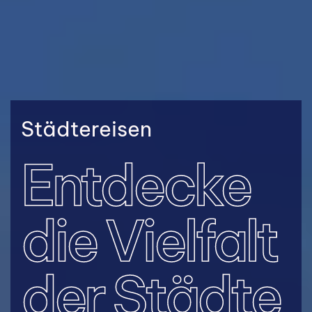
Städtereisen
Entdecke
die Vielfalt
der Städte