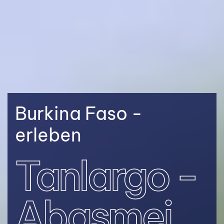
Burkina Faso -
erleben
Tanlargo -
Abasmei