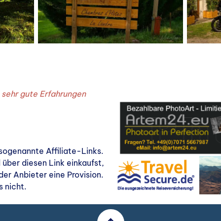
s sehr gute Erfahrungen
sogenannte Affiliate-Links.
 über diesen Link einkaufst,
r Anbieter eine Provision.
s nicht.