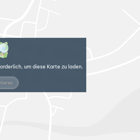
rderlich, um diese Karte zu laden.
tieren