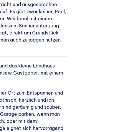
racht und ausgesprochen
f. Es gibt zwar keinen Pool,
en Whirlpool mit einem
nden zum Sonnenuntergang
rgt, direkt am Grundstück
man auch zu joggen nutzen
 und das kleine Landhaus
unsere Gastgeber, mit einem
oller Ort zum Entspannen und
hisch, herzlich und ich
 sind geräumig und sauber,
r Garage parken, wenn man
ich, aber mit dem
ge eignet sich hervorragend