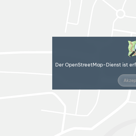
Der OpenStreetMap-Dienst ist erfo
Akzep