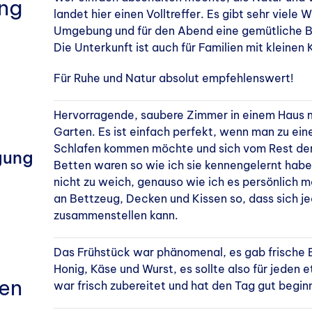
ng
landet hier einen Volltreffer. Es gibt sehr viel
Umgebung und für den Abend eine gemütliche B
Die Unterkunft ist auch für Familien mit kleinen
Für Ruhe und Natur absolut empfehlenswert!
Hervorragende, saubere Zimmer in einem Haus
Garten. Es ist einfach perfekt, wenn man zu e
Schlafen kommen möchte und sich vom Rest der 
gung
Betten waren so wie ich sie kennengelernt haben
nicht zu weich, genauso wie ich es persönlich m
an Bettzeug, Decken und Kissen so, dass sich 
zusammenstellen kann.
Das Frühstück war phänomenal, es gab frische
Honig, Käse und Wurst, es sollte also für jeden 
ten
war frisch zubereitet und hat den Tag gut begin