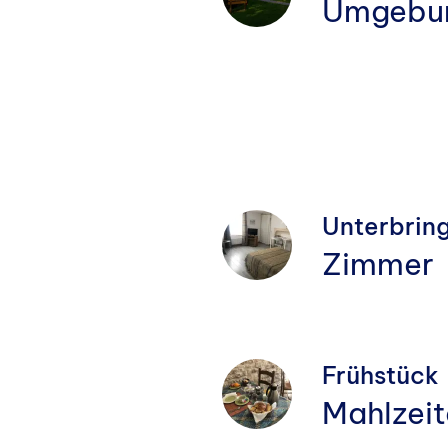
Umgebu
Unterbrin
Zimmer
Frühstück
Mahlzei