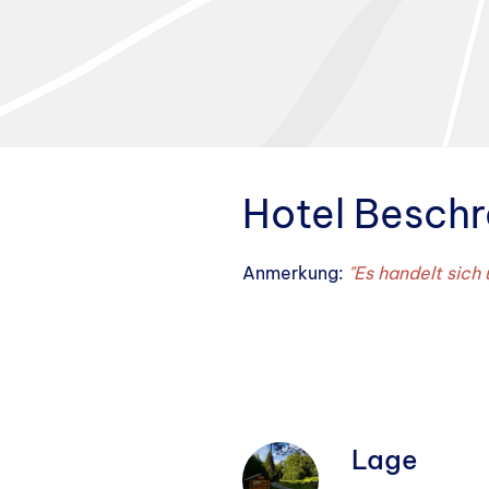
Hotel Besch
Anmerkung:
"Es handelt sich
Lage