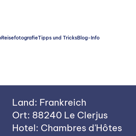
o
Reisefotografie
Tipps und Tricks
Blog-Info
Land: Frankreich
Ort:
88240 Le Clerjus
Hotel: Chambres d'Hôtes