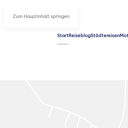
Zum Hauptinhalt springen
Start
Reiseblog
Städtereisen
Mot