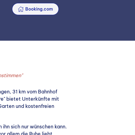
Booking.com
instimmen"
ringen, 31 km vom Bahnhof
e" bietet Unterkünfte mit
Garten und kostenfreien
n ihn sich nur wünschen kann.
r allem die Ruhe liebt,