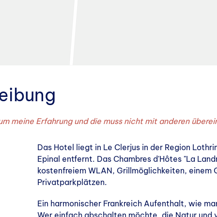
reibung
 um meine Erfahrung und die muss nicht mit anderen übere
Das Hotel liegt in Le Clerjus in der Region Loth
Epinal entfernt. Das Chambres d'Hôtes "La Landr
kostenfreiem WLAN, Grillmöglichkeiten, einem 
Privatparkplätzen.
Ein harmonischer Frankreich Aufenthalt, wie ma
Wer einfach abschalten möchte, die Natur und vo