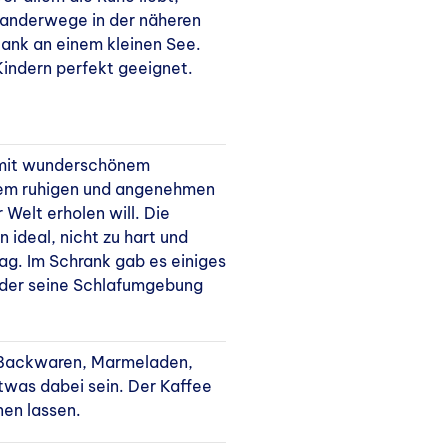
e Wanderwege in der näheren
ank an einem kleinen See.
 Kindern perfekt geeignet.
 mit wunderschönem
inem ruhigen und angenehmen
Welt erholen will. Die
 ideal, nicht zu hart und
ag. Im Schrank gab es einiges
jeder seine Schlafumgebung
 Backwaren, Marmeladen,
etwas dabei sein. Der Kaffee
nen lassen.