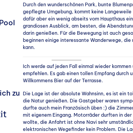
Durch den wunderschönen
Park, bunte Blumenp
gepflegte Umgebung, kommt keine Langeweile au
dafür aber ein wenig abseits vom Haupthaus ein
Pool
grandiosen Ausblick, am besten, die Abendstu
darin genießen. Für die Bewegung ist auch geso
beginnen einige interessante Wanderwege, die 
kann.
Ich werde auf jeden Fall einmal wieder kommen
empfehlen. Es gab einen t
ollen Empfang durch 
Willkommens Bier auf der Terrasse.
ich zu
Die Lage ist der absolute Wahnsinn, es ist ein t
die Natur genießen. Die Gastgeber waren sympat
durfte auch mein Französisch üben :) die
Zimmer
it
mit eigenem Eingang. Motorräder durften in de
wollte, die Anfahrt ist ohne Navi sehr umständl
elektronischen Wegefinder kein Problem. Die La