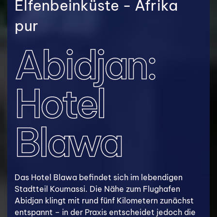
Elfenbeinküste - Afrika
pur
Abidjan:
Hotel
Blawa
Das Hotel Blawa befindet sich im lebendigen
Stadtteil Koumassi. Die Nähe zum Flughafen
Abidjan klingt mit rund fünf Kilometern zunächst
entspannt – in der Praxis entscheidet jedoch die