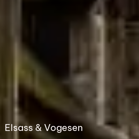
Elsass & Vogesen