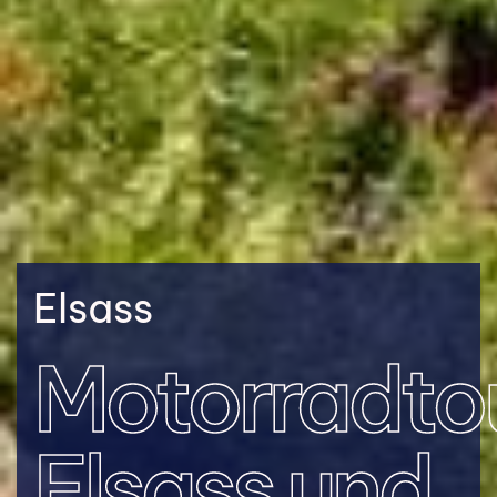
Elsass
Motorradto
Elsass und