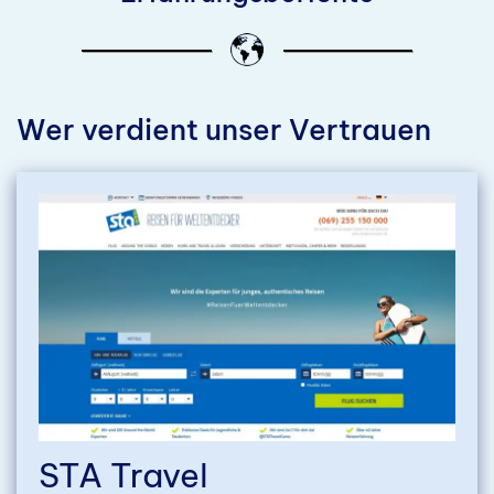
Wer verdient unser Vertrauen
STA Travel