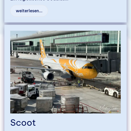
weiterlesen...
Scoot