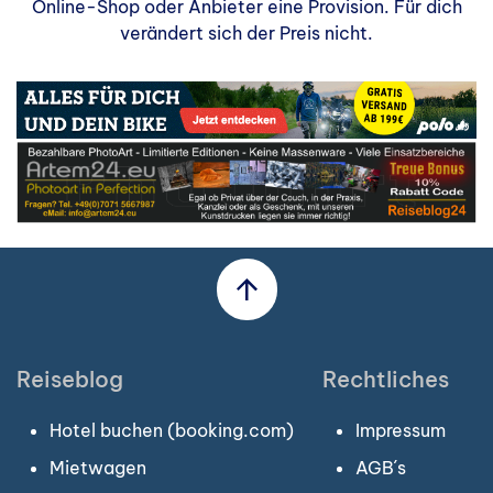
Online-Shop oder Anbieter eine Provision. Für dich
verändert sich der Preis nicht.
Reiseblog
Rechtliches
Hotel buchen (booking.com)
Impressum
Mietwagen
AGB´s