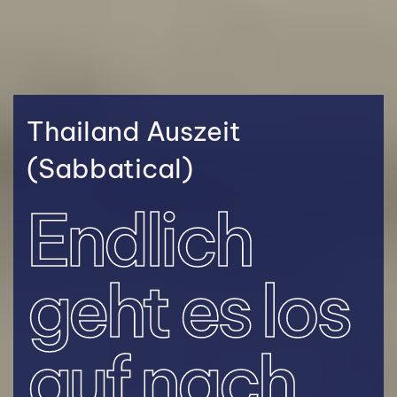
Thailand Auszeit
(Sabbatical)
Endlich
geht es los
auf nach